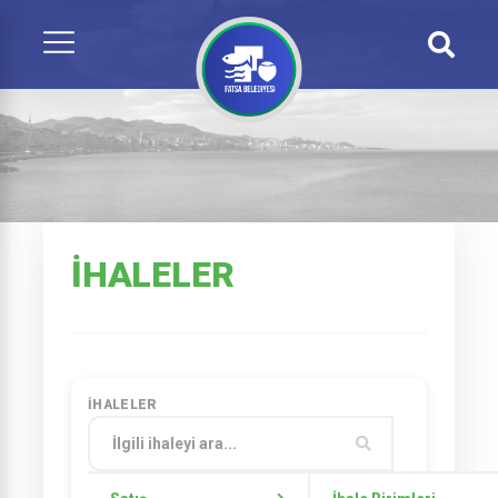
İHALELER
İHALELER